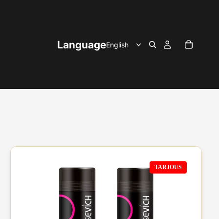
Language
TARJOUS