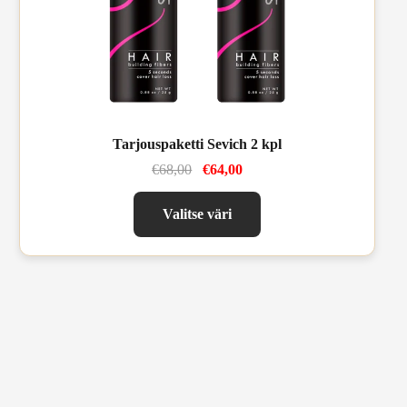
Tarjouspaketti Sevich 2 kpl
€68,00
€64,00
Valitse väri