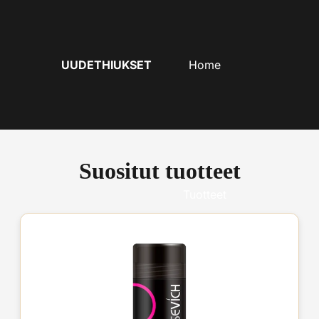
UUDETHIUKSET
Home
Suositut tuotteet
Tuotteet